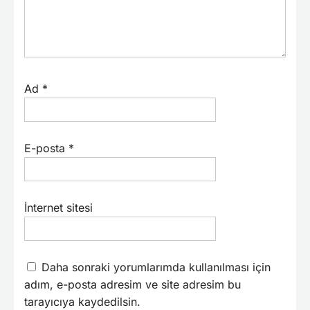
Ad
*
E-posta
*
İnternet sitesi
Daha sonraki yorumlarımda kullanılması için
adım, e-posta adresim ve site adresim bu
tarayıcıya kaydedilsin.