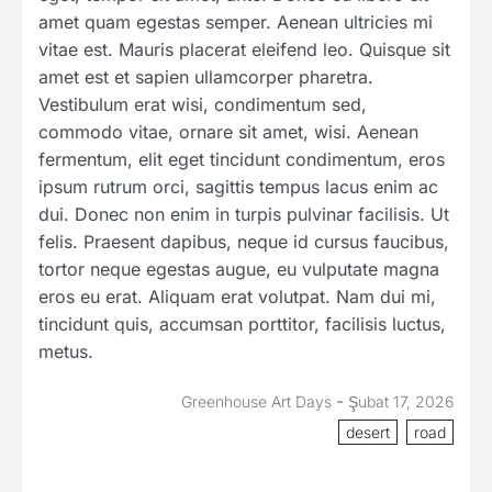
amet quam egestas semper. Aenean ultricies mi
vitae est. Mauris placerat eleifend leo. Quisque sit
amet est et sapien ullamcorper pharetra.
Vestibulum erat wisi, condimentum sed,
commodo vitae, ornare sit amet, wisi. Aenean
fermentum, elit eget tincidunt condimentum, eros
ipsum rutrum orci, sagittis tempus lacus enim ac
dui. Donec non enim in turpis pulvinar facilisis. Ut
felis. Praesent dapibus, neque id cursus faucibus,
tortor neque egestas augue, eu vulputate magna
eros eu erat. Aliquam erat volutpat. Nam dui mi,
tincidunt quis, accumsan porttitor, facilisis luctus,
metus.
-
Greenhouse Art Days
Şubat 17, 2026
desert
road